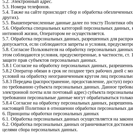
5.2. Электронный адрес.
5.3. Номера телефонов.
5.4. Также на сайте происходит сбор и обработка обезличенных
других).
5.5. Вышеперечисленные данные далее по тексту Политики о
5.6. Обработка специальных категорий персональных данных,
интимной жизни, Оператором не осуществляется.
5.7. Обработка персональных данных, разрешенных для распрос
допускается, если соблюдаются запреты и условия, предусмотре
5.8. Согласие Пользователя на обработку персональных данных
этом соблюдаются условия, предусмотренные, в частности, ст
защите прав субъектов персональных данных.
5.8.1 Согласие на обработку персональных данных, разрешенны
5.8.2 Оператор обязан в срок не позднее трех рабочих дней с
условий на обработку неограниченным кругом лиц персональн
5.8.3 Передача (распространение, предоставление, доступ) п
по требованию субъекта персональных данных. Данное требова
электронной почты или почтовый адрес) субъекта персональн
требовании персональные данные могут обрабатываться только
5.8.4 Согласие на обработку персональных данных, разрешенны
настоящей Политики в отношении обработки персональных да
6. Принципы обработки персональных данных
6.1. Обработка персональных данных осуществляется на законн
6.2. Обработка персональных данных ограничивается достижен
целями сбора персональных данных.