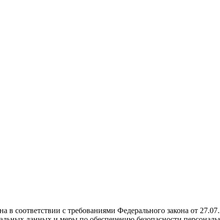
а в соответствии с требованиями Федерального закона от 27.0
ональных данных и меры по обеспечению безопасности персон