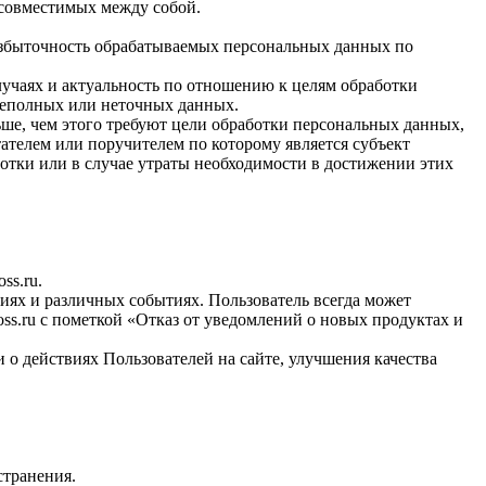
есовместимых между собой.
избыточность обрабатываемых персональных данных по
лучаях и актуальность по отношению к целям обработки
неполных или неточных данных.
ше, чем этого требуют цели обработки персональных данных,
ателем или поручителем по которому является субъект
тки или в случае утраты необходимости в достижении этих
ss.ru.
иях и различных событиях. Пользователь всегда может
ss.ru с пометкой «Отказ от уведомлений о новых продуктах и
 о действиях Пользователей на сайте, улучшения качества
странения.