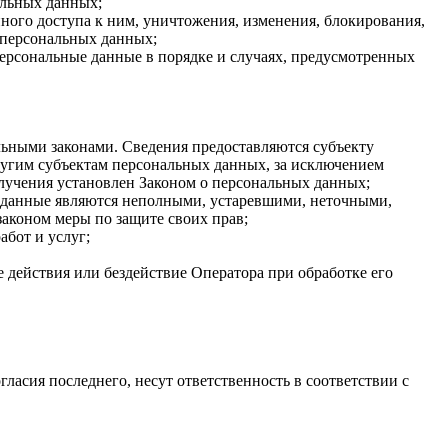
альных данных;
ого доступа к ним, уничтожения, изменения, блокирования,
 персональных данных;
персональные данные в порядке и случаях, предусмотренных
ьными законами. Сведения предоставляются субъекту
ругим субъектам персональных данных, за исключением
олучения установлен Законом о персональных данных;
ые данные являются неполными, устаревшими, неточными,
аконом меры по защите своих прав;
абот и услуг;
 действия или бездействие Оператора при обработке его
гласия последнего, несут ответственность в соответствии с