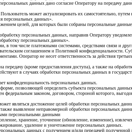
 персональных данных дано согласие Оператору на передачу дан
 Пользователь может актуализировать их самостоятельно, путем
ция персональных данных».
тижением целей, для которых были собраны персональные данные
а обработку персональных данных, направив Оператору уведомл
а обработку персональных данных».
ми, в том числе платежными системами, средствами связи и дру
овательским соглашением и Политикой конфиденциальности. Суб
ентами. Оператор не несет ответственность за действия третьи
а передачу (кроме предоставления доступа), а также на обработ
действуют в случаях обработки персональных данных в государ
вает конфиденциальность персональных данных.
 форме, позволяющей определить субъекта персональных данных,
ен федеральным законом, договором, стороной которого, выгодо
ожет являться достижение целей обработки персональных данны
а также выявление неправомерной обработки персональных данн
нными персональными данными
копление, хранение, уточнение (обновление, изменение), извлече
локирование, удаление и уничтожение персональных данных.
 персональных данных с получением и/или передачей полученн