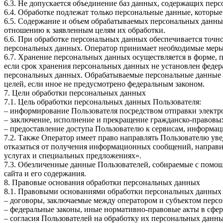
6.3. Не допускается объединение баз данных, содержащих перс
6.4. Обработке подлежат только персональные данные, которые
6.5. Содержание и объем обрабатываемых персональных данны
отношению к заявленным целям их обработки.
6.6. При обработке персональных данных обеспечивается точно
персональных данных. Оператор принимает необходимые меры
6.7. Хранение персональных данных осуществляется в форме, 
если срок хранения персональных данных не установлен федер
персональных данных. Обрабатываемые персональные данные у
целей, если иное не предусмотрено федеральным законом.
7. Цели обработки персональных данных
7.1. Цель обработки персональных данных Пользователя:
– информирование Пользователя посредством отправки электр
– заключение, исполнение и прекращение гражданско-правовы
– предоставление доступа Пользователю к сервисам, информации 
7.2. Также Оператор имеет право направлять Пользователю ув
отказаться от получения информационных сообщений, направив
услугах и специальных предложениях».
7.3. Обезличенные данные Пользователей, собираемые с помощ
сайта и его содержания.
8. Правовые основания обработки персональных данных
8.1. Правовыми основаниями обработки персональных данных
– договоры, заключаемые между оператором и субъектом перс
– федеральные законы, иные нормативно-правовые акты в сфе
– согласия Пользователей на обработку их персональных данн