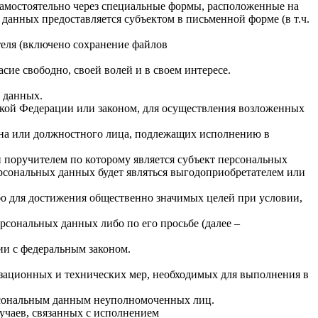
 самостоятельно через специальные формы, расположенные на
 данных предоставляется субъектом в письменной форме (в т.ч.
ателя (включено сохранение файлов
ие свободно, своей волей и в своем интересе.
х данных.
кой Федерации или законом, для осуществления возложенных
гана или должностного лица, подлежащих исполнению в
 поручителем по которому является субъект персональных
ерсональных данных будет являться выгодоприобретателем или
бо для достижения общественно значимых целей при условии,
рсональных данных либо по его просьбе (далее –
ии с федеральным законом.
изационных и технических мер, необходимых для выполнения в
ерсональным данным неуполномоченных лиц.
лучаев, связанных с исполнением