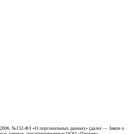
7.2006. №152-ФЗ «О персональных данных» (далее — Закон о
альных данных, предпринимаемые ООО «Пионер»