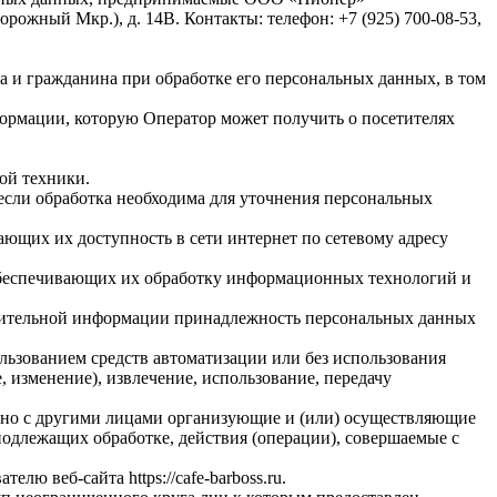
ожный Мкр.), д. 14В. Контакты: телефон: +7 (925) 700-08-53,
а и гражданина при обработке его персональных данных, в том
формации, которую Оператор может получить о посетителях
ой техники.
если обработка необходима для уточнения персональных
ающих их доступность в сети интернет по сетевому адресу
обеспечивающих их обработку информационных технологий и
олнительной информации принадлежность персональных данных
льзованием средств автоматизации или без использования
, изменение), извлечение, использование, передачу
стно с другими лицами организующие и (или) осуществляющие
одлежащих обработке, действия (операции), совершаемые с
ю веб-сайта https://cafe-barboss.ru.