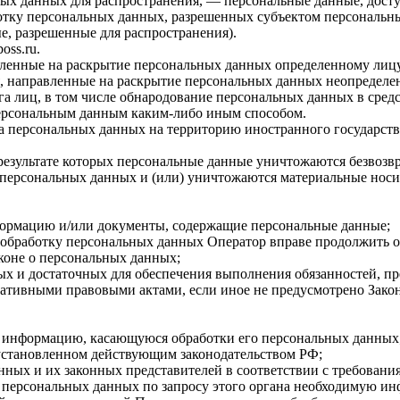
ых данных для распространения, — персональные данные, досту
ботку персональных данных, разрешенных субъектом персональн
, разрешенные для распространения).
oss.ru.
авленные на раскрытие персональных данных определенному лиц
, направленные на раскрытие персональных данных неопределен
а лиц, в том числе обнародование персональных данных в сре
персональным данным каким-либо иным способом.
ча персональных данных на территорию иностранного государств
результате которых персональные данные уничтожаются безвозв
персональных данных и (или) уничтожаются материальные носи
формацию и/или документы, содержащие персональные данные;
а обработку персональных данных Оператор вправе продолжить о
коне о персональных данных;
имых и достаточных для обеспечения выполнения обязанностей, п
мативными правовыми актами, если иное не предусмотрено Зак
бе информацию, касающуюся обработки его персональных данных
 установленном действующим законодательством РФ;
нных и их законных представителей в соответствии с требовани
 персональных данных по запросу этого органа необходимую инф