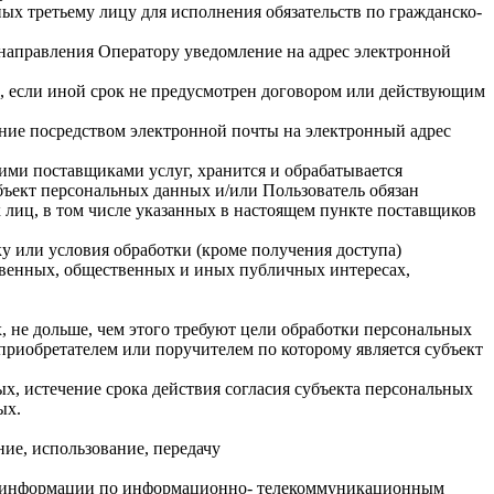
ных третьему лицу для исполнения обязательств по гражданско-
 направления Оператору уведомление на адрес электронной
, если иной срок не предусмотрен договором или действующим
ение посредством электронной почты на электронный адрес
гими поставщиками услуг, хранится и обрабатывается
ъект персональных данных и/или Пользователь обязан
х лиц, в том числе указанных в настоящем пункте поставщиков
ку или условия обработки (кроме получения доступа)
ственных, общественных и иных публичных интересах,
 не дольше, чем этого требуют цели обработки персональных
приобретателем или поручителем по которому является субъект
х, истечение срока действия согласия субъекта персональных
ых.
ние, использование, передачу
ой информации по информационно- телекоммуникационным