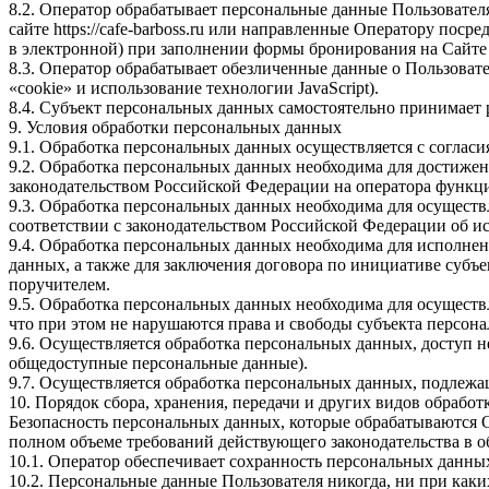
8.2. Оператор обрабатывает персональные данные Пользовател
сайте https://cafe-barboss.ru или направленные Оператору пос
в электронной) при заполнении формы бронирования на Сайте
8.3. Оператор обрабатывает обезличенные данные о Пользовате
«cookie» и использование технологии JavaScript).
8.4. Субъект персональных данных самостоятельно принимает р
9. Условия обработки персональных данных
9.1. Обработка персональных данных осуществляется с соглас
9.2. Обработка персональных данных необходима для достиже
законодательством Российской Федерации на оператора функци
9.3. Обработка персональных данных необходима для осуществ
соответствии с законодательством Российской Федерации об и
9.4. Обработка персональных данных необходима для исполнен
данных, а также для заключения договора по инициативе субъ
поручителем.
9.5. Обработка персональных данных необходима для осуществ
что при этом не нарушаются права и свободы субъекта персон
9.6. Осуществляется обработка персональных данных, доступ н
общедоступные персональные данные).
9.7. Осуществляется обработка персональных данных, подлеж
10. Порядок сбора, хранения, передачи и других видов обрабо
Безопасность персональных данных, которые обрабатываются 
полном объеме требований действующего законодательства в 
10.1. Оператор обеспечивает сохранность персональных дан
10.2. Персональные данные Пользователя никогда, ни при каки