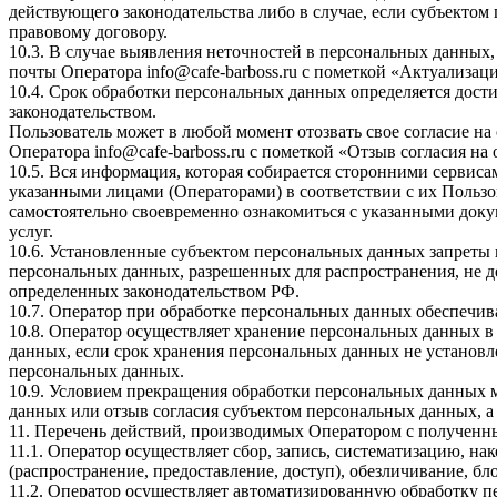
действующего законодательства либо в случае, если субъектом
правовому договору.
10.3. В случае выявления неточностей в персональных данных,
почты Оператора info@cafe-barboss.ru с пометкой «Актуализа
10.4. Срок обработки персональных данных определяется дос
законодательством.
Пользователь может в любой момент отозвать свое согласие н
Оператора info@cafe-barboss.ru с пометкой «Отзыв согласия н
10.5. Вся информация, которая собирается сторонними сервиса
указанными лицами (Операторами) в соответствии с их Польз
самостоятельно своевременно ознакомиться с указанными докум
услуг.
10.6. Установленные субъектом персональных данных запреты н
персональных данных, разрешенных для распространения, не 
определенных законодательством РФ.
10.7. Оператор при обработке персональных данных обеспечи
10.8. Оператор осуществляет хранение персональных данных в
данных, если срок хранения персональных данных не установл
персональных данных.
10.9. Условием прекращения обработки персональных данных м
данных или отзыв согласия субъектом персональных данных, 
11. Перечень действий, производимых Оператором с получе
11.1. Оператор осуществляет сбор, запись, систематизацию, на
(распространение, предоставление, доступ), обезличивание, б
11.2. Оператор осуществляет автоматизированную обработку