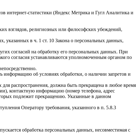
исов интернет-статистики (Яндекс Метрика и Гугл Аналитика и
ких взглядов, религиозных или философских убеждений,
 указанных в ч. 1 ст. 10 Закона о персональных данных,
ругих согласий на обработку его персональных данных. При
такого согласия устанавливаются уполномоченным органом по
непосредственно.
ать информацию об условиях обработки, о наличии запретов и
х для распространения, должна быть прекращена в любое время
чии), контактную информацию (номер телефона, адрес
которых подлежит прекращению. Указанные в данном
упления Оператору требования, указанного в п. 5.8.3
пускается обработка персональных данных, несовместимая с