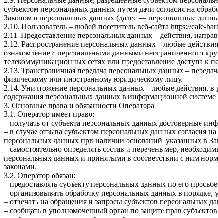
2.9. Персональные данные, разрешенные субъектом персональн
субъектом персональных данных путем дачи согласия на обра
Законом о персональных данных (далее — персональные данные
2.10. Пользователь – любой посетитель веб-сайта https://cafe-barb
2.11. Предоставление персональных данных – действия, напр
2.12. Распространение персональных данных – любые действия
ознакомление с персональными данными неограниченного круг
телекоммуникационных сетях или предоставление доступа к 
2.13. Трансграничная передача персональных данных – переда
физическому или иностранному юридическому лицу.
2.14. Уничтожение персональных данных – любые действия, в 
содержания персональных данных в информационной системе 
3. Основные права и обязанности Оператора
3.1. Оператор имеет право:
– получать от субъекта персональных данных достоверные ин
– в случае отзыва субъектом персональных данных согласия н
персональных данных при наличии оснований, указанных в За
– самостоятельно определять состав и перечень мер, необход
персональных данных и принятыми в соответствии с ним нор
законами.
3.2. Оператор обязан:
– предоставлять субъекту персональных данных по его прось
– организовывать обработку персональных данных в порядке,
– отвечать на обращения и запросы субъектов персональных да
– сообщать в уполномоченный орган по защите прав субъектов